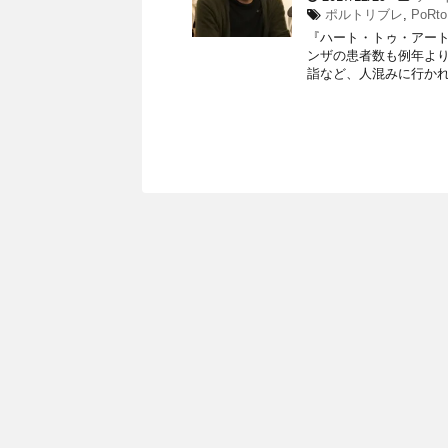
ポルトリブレ
,
PoRto
『ハート・トゥ・アート』
ンザの患者数も例年よ
詣など、人混みに行かれ