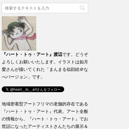
『ハート・トゥ・アート』渡辺
です。どうぞ
よろしくお願いいたします。イラストは如月
愛さんが描いてくれた「まんまる似顔絵＠な
べバージョン」です。
地域密着型アートフリマの老舗的存在である
『ハート・トゥ・アート』代表。アート全般
の情報から、『ハート・トゥ・アート』でお
世話になったアーティストさんたちの展示＆