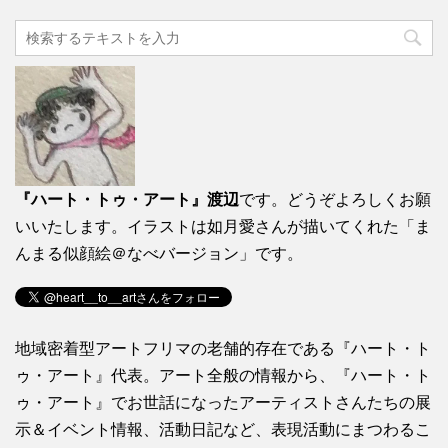
『ハート・トゥ・アート』渡辺
です。どうぞよろしくお願
いいたします。イラストは如月愛さんが描いてくれた「ま
んまる似顔絵＠なべバージョン」です。
地域密着型アートフリマの老舗的存在である『ハート・ト
ゥ・アート』代表。アート全般の情報から、『ハート・ト
ゥ・アート』でお世話になったアーティストさんたちの展
示＆イベント情報、活動日記など、表現活動にまつわるこ