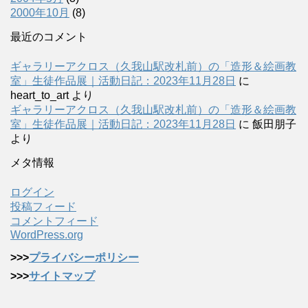
2000年10月
(8)
最近のコメント
ギャラリーアクロス（久我山駅改札前）の「造形＆絵画教
室」生徒作品展｜活動日記：2023年11月28日
に
heart_to_art
より
ギャラリーアクロス（久我山駅改札前）の「造形＆絵画教
室」生徒作品展｜活動日記：2023年11月28日
に
飯田朋子
より
メタ情報
ログイン
投稿フィード
コメントフィード
WordPress.org
>>>
プライバシーポリシー
>>>
サイトマップ