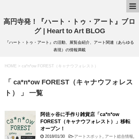
高円寺発！『ハート・トゥ・アート』ブロ
グ | Heart to Art BLOG
『ハート・トゥ・アート』の活動、展覧会紹介、アート関連（あらゆる
表現）の情報満載
HOME
>
ca*n*ow FOREST（キャナウフォレスト）
「 ca*n*ow FOREST（キャナウフォレス
ト） 」 一覧
阿佐ヶ谷に手作り雑貨店「ca*n*ow
FOREST（キャナウフォレスト）」移転
オープン！
2018/01/30
-
アートスポット
,
アート総合情報
,