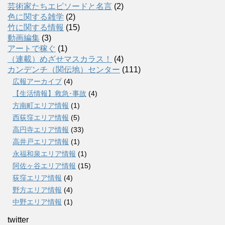
芸術家たちエピソードと名言
(2)
色に関する雑学
(2)
竹に関する情報
(15)
動画編集
(3)
アートで稼ぐ
(1)
（連載）めざせマスカラス！
(4)
カンデンチ（関伝地）センター
(111)
広報アーカイブ
(4)
【生活情報】救急･事故
(4)
方南町エリア情報
(1)
西荻窪エリア情報
(5)
高円寺エリア情報
(33)
高井戸エリア情報
(1)
永福和泉エリア情報
(1)
阿佐ヶ谷エリア情報
(15)
荻窪エリア情報
(4)
野方エリア情報
(4)
中野エリア情報
(1)
twitter