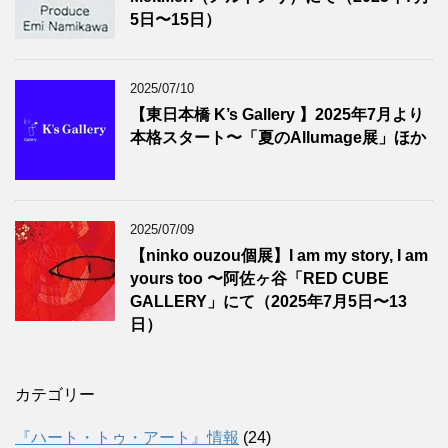
5日〜15日）
2025/07/10
【東日本橋 K’s Gallery 】2025年7月より
本格スタート〜「夏のAllumage展」ほか
2025/07/09
【ninko ouzou個展】I am my story, I am
yours too 〜阿佐ヶ谷「RED CUBE
GALLERY」にて（2025年7月5日〜13
日）
カテゴリー
『ハート・トゥ・アート』情報
(24)