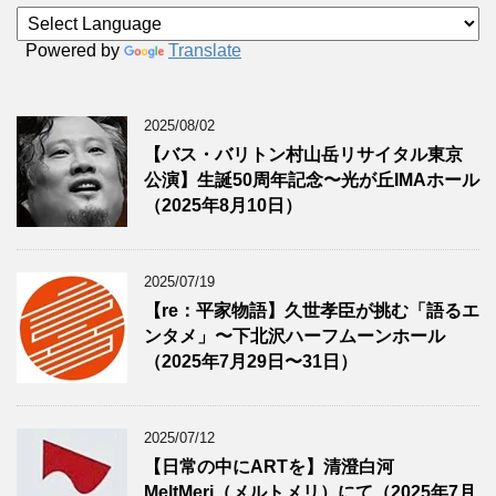
Powered by
Translate
2025/08/02
【バス・バリトン村山岳リサイタル東京
公演】生誕50周年記念〜光が丘IMAホール
（2025年8月10日）
2025/07/19
【re：平家物語】久世孝臣が挑む「語るエ
ンタメ」〜下北沢ハーフムーンホール
（2025年7月29日〜31日）
2025/07/12
【日常の中にARTを】清澄白河
MeltMeri（メルトメリ）にて（2025年7月