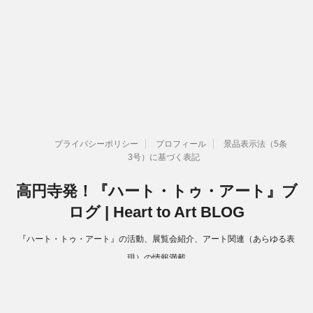
プライバシーポリシー
プロフィール
景品表示法（5条
3号）に基づく表記
高円寺発！『ハート・トゥ・アート』ブ
ログ | Heart to Art BLOG
『ハート・トゥ・アート』の活動、展覧会紹介、アート関連（あらゆる表
現）の情報満載
Copyright© 高円寺発！『ハート・トゥ・アート』ブログ | Heart to Art
BLOG , 2026 All Rights Reserved.