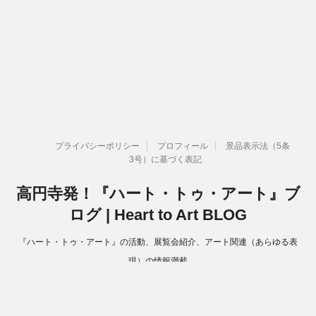
プライバシーポリシー
プロフィール
景品表示法（5条
3号）に基づく表記
高円寺発！『ハート・トゥ・アート』ブ
ログ | Heart to Art BLOG
『ハート・トゥ・アート』の活動、展覧会紹介、アート関連（あらゆる表
現）の情報満載
Copyright© 高円寺発！『ハート・トゥ・アート』ブログ | Heart to Art
BLOG , 2026 All Rights Reserved.