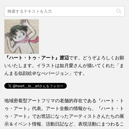
『ハート・トゥ・アート』渡辺
です。どうぞよろしくお願
いいたします。イラストは如月愛さんが描いてくれた「ま
んまる似顔絵＠なべバージョン」です。
地域密着型アートフリマの老舗的存在である『ハート・ト
ゥ・アート』代表。アート全般の情報から、『ハート・ト
ゥ・アート』でお世話になったアーティストさんたちの展
示＆イベント情報、活動日記など、表現活動にまつわるこ