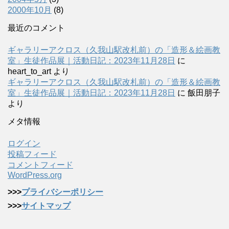
2000年10月
(8)
最近のコメント
ギャラリーアクロス（久我山駅改札前）の「造形＆絵画教
室」生徒作品展｜活動日記：2023年11月28日
に
heart_to_art
より
ギャラリーアクロス（久我山駅改札前）の「造形＆絵画教
室」生徒作品展｜活動日記：2023年11月28日
に
飯田朋子
より
メタ情報
ログイン
投稿フィード
コメントフィード
WordPress.org
>>>
プライバシーポリシー
>>>
サイトマップ