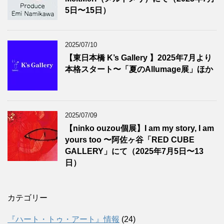
5日〜15日）
2025/07/10
【東日本橋 K’s Gallery 】2025年7月より
本格スタート〜「夏のAllumage展」ほか
2025/07/09
【ninko ouzou個展】I am my story, I am
yours too 〜阿佐ヶ谷「RED CUBE
GALLERY」にて（2025年7月5日〜13
日）
カテゴリー
『ハート・トゥ・アート』情報
(24)