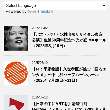
Powered by
Translate
2025/08/02
【バス・バリトン村山岳リサイタル東京
公演】生誕50周年記念〜光が丘IMAホール
（2025年8月10日）
2025/07/19
【re：平家物語】久世孝臣が挑む「語るエ
ンタメ」〜下北沢ハーフムーンホール
（2025年7月29日〜31日）
2025/07/12
【日常の中にARTを】清澄白河
MeltMeri（メルトメリ）にて（2025年7月