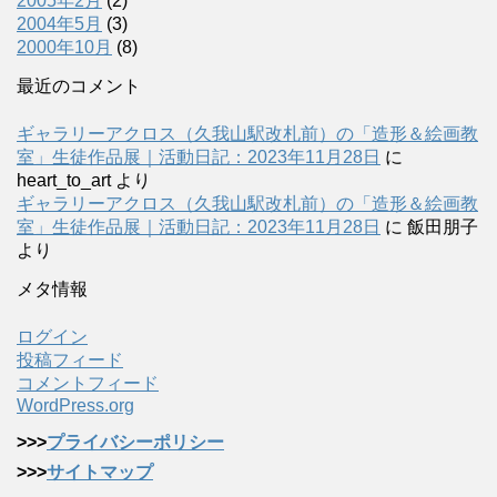
2005年2月
(2)
2004年5月
(3)
2000年10月
(8)
最近のコメント
ギャラリーアクロス（久我山駅改札前）の「造形＆絵画教
室」生徒作品展｜活動日記：2023年11月28日
に
heart_to_art
より
ギャラリーアクロス（久我山駅改札前）の「造形＆絵画教
室」生徒作品展｜活動日記：2023年11月28日
に
飯田朋子
より
メタ情報
ログイン
投稿フィード
コメントフィード
WordPress.org
>>>
プライバシーポリシー
>>>
サイトマップ