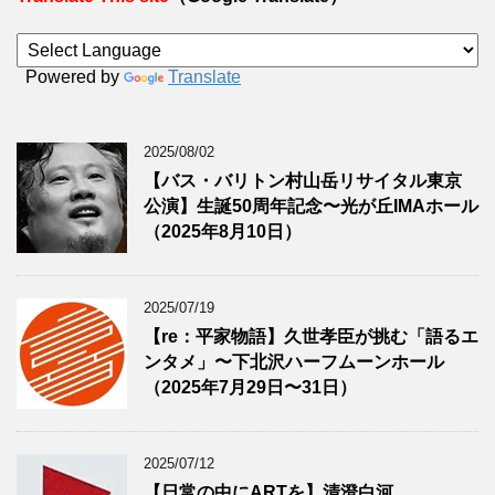
Powered by
Translate
2025/08/02
【バス・バリトン村山岳リサイタル東京
公演】生誕50周年記念〜光が丘IMAホール
（2025年8月10日）
2025/07/19
【re：平家物語】久世孝臣が挑む「語るエ
ンタメ」〜下北沢ハーフムーンホール
（2025年7月29日〜31日）
2025/07/12
【日常の中にARTを】清澄白河