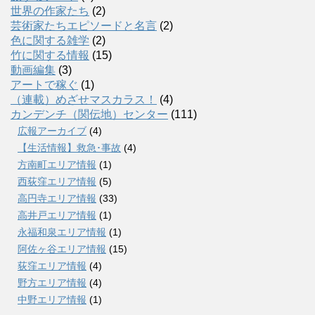
世界の作家たち
(2)
芸術家たちエピソードと名言
(2)
色に関する雑学
(2)
竹に関する情報
(15)
動画編集
(3)
アートで稼ぐ
(1)
（連載）めざせマスカラス！
(4)
カンデンチ（関伝地）センター
(111)
広報アーカイブ
(4)
【生活情報】救急･事故
(4)
方南町エリア情報
(1)
西荻窪エリア情報
(5)
高円寺エリア情報
(33)
高井戸エリア情報
(1)
永福和泉エリア情報
(1)
阿佐ヶ谷エリア情報
(15)
荻窪エリア情報
(4)
野方エリア情報
(4)
中野エリア情報
(1)