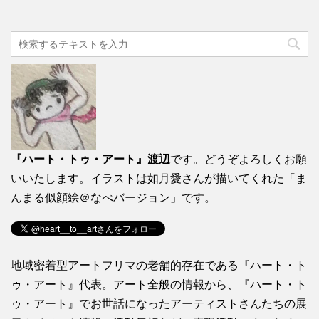
『ハート・トゥ・アート』渡辺
です。どうぞよろしくお願
いいたします。イラストは如月愛さんが描いてくれた「ま
んまる似顔絵＠なべバージョン」です。
地域密着型アートフリマの老舗的存在である『ハート・ト
ゥ・アート』代表。アート全般の情報から、『ハート・ト
ゥ・アート』でお世話になったアーティストさんたちの展