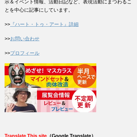
示＆イベント情報、活動日記など、表現活動にまつわるこ
とを中心に記事にしています。
>>
『ハート・トゥ・アート』詳細
>>
お問い合わせ
>>
プロフィール
Translate This site
（Google Translate）