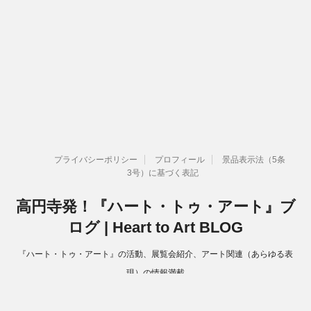
プライバシーポリシー
プロフィール
景品表示法（5条
3号）に基づく表記
高円寺発！『ハート・トゥ・アート』ブ
ログ | Heart to Art BLOG
『ハート・トゥ・アート』の活動、展覧会紹介、アート関連（あらゆる表
現）の情報満載
Copyright© 高円寺発！『ハート・トゥ・アート』ブログ | Heart to Art