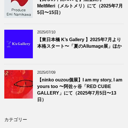
MeltMeri（メルトメリ）にて（2025年7月
5日〜15日）
2025/07/10
【東日本橋 K’s Gallery 】2025年7月より
本格スタート〜「夏のAllumage展」ほか
2025/07/09
【ninko ouzou個展】I am my story, I am
yours too 〜阿佐ヶ谷「RED CUBE
GALLERY」にて（2025年7月5日〜13
日）
カテゴリー