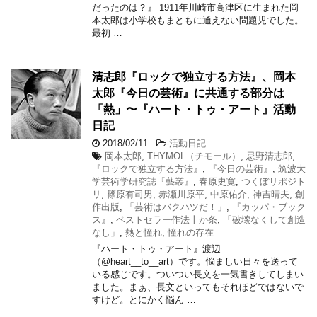
だったのは？』 1911年川崎市高津区に生まれた岡
本太郎は小学校もまともに通えない問題児でした。
最初 …
清志郎『ロックで独立する方法』、岡本
太郎『今日の芸術』に共通する部分は
「熱」〜『ハート・トゥ・アート』活動
日記
2018/02/11
-
活動日記
岡本太郎
,
THYMOL（チモール）
,
忌野清志郎
,
『ロックで独立する方法』
,
『今日の芸術』
,
筑波大
学芸術学研究誌『藝叢』
,
春原史寛
,
つくぼリポジト
リ
,
篠原有司男
,
赤瀬川原平
,
中原佑介
,
神吉晴夫
,
創
作出版
,
「芸術はバクハツだ！」
,
『カッパ・ブック
ス』
,
ベストセラー作法十か条
,
「破壊なくして創造
なし」
,
熱と憧れ
,
憧れの存在
『ハート・トゥ・アート』渡辺
（@heart__to__art）です。悩ましい日々を送って
いる感じです。ついつい長文を一気書きしてしまい
ました。まぁ、長文といってもそれほどではないで
すけど。とにかく悩ん …