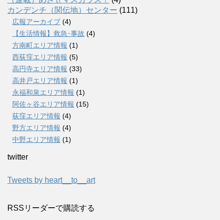
カンデンチ（関伝地）センター
(111)
広報アーカイブ
(4)
【生活情報】救急･事故
(4)
方南町エリア情報
(1)
西荻窪エリア情報
(5)
高円寺エリア情報
(33)
高井戸エリア情報
(1)
永福和泉エリア情報
(1)
阿佐ヶ谷エリア情報
(15)
荻窪エリア情報
(4)
野方エリア情報
(4)
中野エリア情報
(1)
twitter
Tweets by heart__to__art
RSSリーダーで購読する