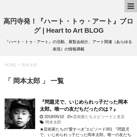
高円寺発！『ハート・トゥ・アート』ブロ
グ | Heart to Art BLOG
『ハート・トゥ・アート』の活動、展覧会紹介、アート関連（あらゆる
表現）の情報満載
HOME
>
岡本太郎
「 岡本太郎 」 一覧
『問題児で、いじめられっ子だった岡本
太郎。唯一の友だちだったのは？』
2018/05/10
-
芸術家たちエピソードと名言
岡本太郎
★芸術家たちの“愛すべき”エピソード001 『問題児
で、いじめられっ子だった岡本太郎。唯一の友だち