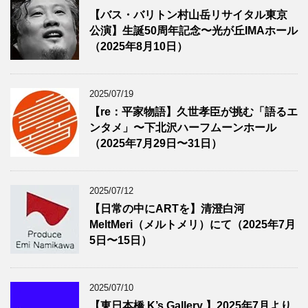
【バス・バリトン村山岳リサイタル東京
公演】生誕50周年記念〜光が丘IMAホール
（2025年8月10日）
2025/07/19
【re：平家物語】久世孝臣が挑む「語るエ
ンタメ」〜下北沢ハーフムーンホール
（2025年7月29日〜31日）
2025/07/12
【日常の中にARTを】清澄白河
MeltMeri（メルトメリ）にて（2025年7月
5日〜15日）
2025/07/10
【東日本橋 K’s Gallery 】2025年7月より