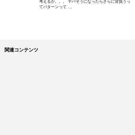
考えるか。。。 ヤバそうになったらさらに背負うっ
てパターンって …
関連コンテンツ