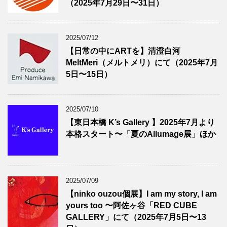
（2025年7月29日〜31日）
2025/07/12
【日常の中にARTを】清澄白河
MeltMeri（メルトメリ）にて（2025年7月
5日〜15日）
2025/07/10
【東日本橋 K’s Gallery 】2025年7月より
本格スタート〜「夏のAllumage展」ほか
2025/07/09
【ninko ouzou個展】I am my story, I am
yours too 〜阿佐ヶ谷「RED CUBE
GALLERY」にて（2025年7月5日〜13