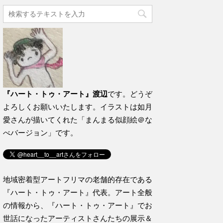
『ハート・トゥ・アート』渡辺
です。どうぞ
よろしくお願いいたします。イラストは如月
愛さんが描いてくれた「まんまる似顔絵＠な
べバージョン」です。
地域密着型アートフリマの老舗的存在である
『ハート・トゥ・アート』代表。アート全般
の情報から、『ハート・トゥ・アート』でお
世話になったアーティストさんたちの展示＆