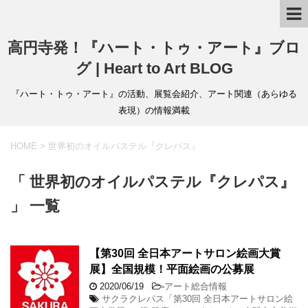
高円寺発！『ハート・トゥ・アート』ブロ
グ | Heart to Art BLOG
『ハート・トゥ・アート』の活動、展覧会紹介、アート関連（あらゆる
表現）の情報満載
HOME
>
世界初のオイルパステル『クレパス』
「 世界初のオイルパステル『クレパス』
」 一覧
【第30回 全日本アートサロン絵画大賞
展】全国規模！平面絵画の公募展
2020/06/19
-
アート総合情報
サクラクレパス「第30回 全日本アートサロン絵