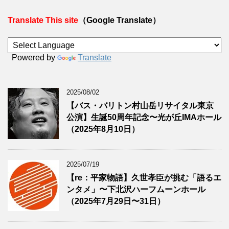
Translate This site
（Google Translate）
Powered by
Translate
2025/08/02
【バス・バリトン村山岳リサイタル東京
公演】生誕50周年記念〜光が丘IMAホール
（2025年8月10日）
2025/07/19
【re：平家物語】久世孝臣が挑む「語るエ
ンタメ」〜下北沢ハーフムーンホール
（2025年7月29日〜31日）