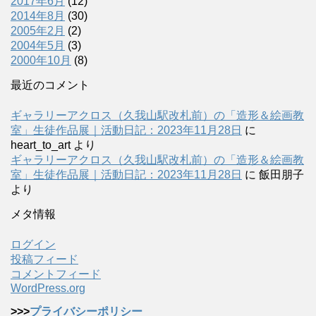
2017年6月
(12)
2014年8月
(30)
2005年2月
(2)
2004年5月
(3)
2000年10月
(8)
最近のコメント
ギャラリーアクロス（久我山駅改札前）の「造形＆絵画教
室」生徒作品展｜活動日記：2023年11月28日
に
heart_to_art
より
ギャラリーアクロス（久我山駅改札前）の「造形＆絵画教
室」生徒作品展｜活動日記：2023年11月28日
に
飯田朋子
より
メタ情報
ログイン
投稿フィード
コメントフィード
WordPress.org
>>>
プライバシーポリシー