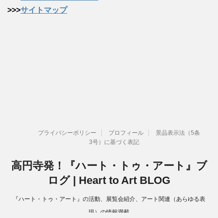
>>>
サイトマップ
プライバシーポリシー
プロフィール
景品表示法（5条
3号）に基づく表記
高円寺発！『ハート・トゥ・アート』ブ
ログ | Heart to Art BLOG
『ハート・トゥ・アート』の活動、展覧会紹介、アート関連（あらゆる表
現）の情報満載