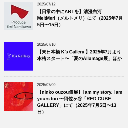
2025/07/12
【日常の中にARTを】清澄白河
MeltMeri（メルトメリ）にて（2025年7月
5日〜15日）
2025/07/10
【東日本橋 K’s Gallery 】2025年7月より
本格スタート〜「夏のAllumage展」ほか
2025/07/09
【ninko ouzou個展】I am my story, I am
yours too 〜阿佐ヶ谷「RED CUBE
GALLERY」にて（2025年7月5日〜13
日）