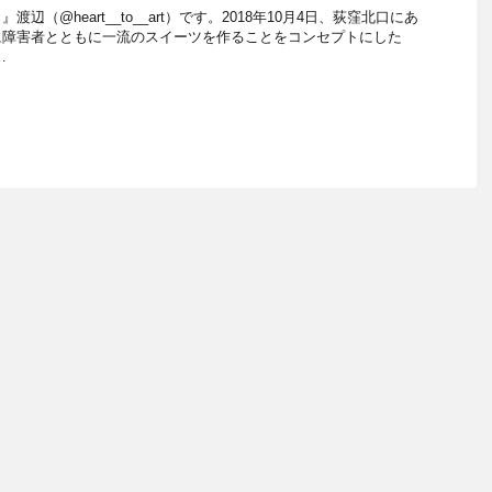
辺（@heart__to__art）です。2018年10月4日、荻窪北口にあ
に障害者とともに一流のスイーツを作ることをコンセプトにした
…