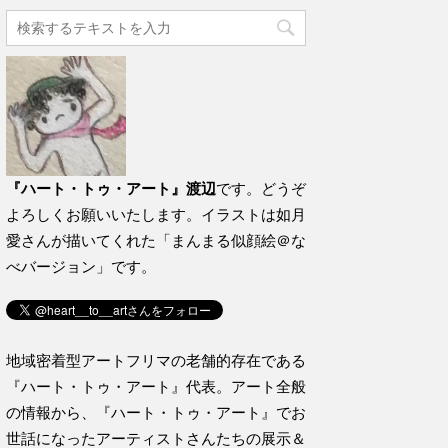
『ハート・トゥ・アート』渡辺
です。どうぞ
よろしくお願いいたします。イラストは如月
愛さんが描いてくれた「まんまる似顔絵＠な
べバージョン」です。
地域密着型アートフリマの老舗的存在である
『ハート・トゥ・アート』代表。アート全般
の情報から、『ハート・トゥ・アート』でお
世話になったアーティストさんたちの展示＆