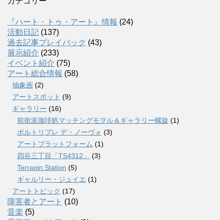
カテゴリー
『ハート・トゥ・アート』情報
(24)
活動日記
(137)
過去記事プレイバック
(43)
展示紹介
(233)
イベント紹介
(75)
アート総合情報
(58)
抽象画
(2)
アートスポット
(9)
ギャラリー
(16)
前衛派珈琲処マッチングモヲル＆ギャラリー螺旋
(1)
ポルトリブレ デ・ノーヴォ
(3)
アートプラットフォーム
(1)
四谷三丁目「TS4312」
(3)
Terrapin Station
(5)
ギャルリー・ジュイエ
(1)
アートトピック
(17)
障害者とアート
(10)
音楽
(5)