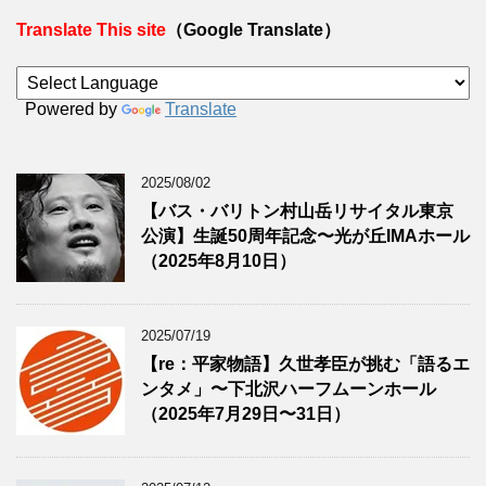
Translate This site
（Google Translate）
Powered by
Translate
2025/08/02
【バス・バリトン村山岳リサイタル東京
公演】生誕50周年記念〜光が丘IMAホール
（2025年8月10日）
2025/07/19
【re：平家物語】久世孝臣が挑む「語るエ
ンタメ」〜下北沢ハーフムーンホール
（2025年7月29日〜31日）