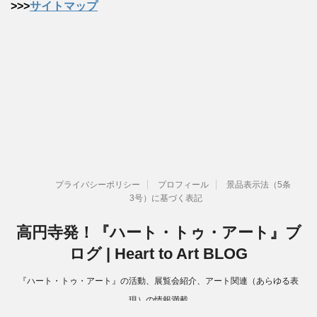
>>>
サイトマップ
プライバシーポリシー
プロフィール
景品表示法（5条
3号）に基づく表記
高円寺発！『ハート・トゥ・アート』ブ
ログ | Heart to Art BLOG
『ハート・トゥ・アート』の活動、展覧会紹介、アート関連（あらゆる表
現）の情報満載