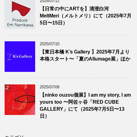
2025/07/12
【日常の中にARTを】清澄白河
MeltMeri（メルトメリ）にて（2025年7月
5日〜15日）
2025/07/10
【東日本橋 K’s Gallery 】2025年7月より
本格スタート〜「夏のAllumage展」ほか
2025/07/09
【ninko ouzou個展】I am my story, I am
yours too 〜阿佐ヶ谷「RED CUBE
GALLERY」にて（2025年7月5日〜13
日）