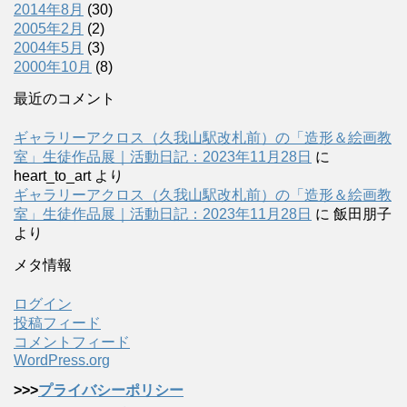
2014年8月
(30)
2005年2月
(2)
2004年5月
(3)
2000年10月
(8)
最近のコメント
ギャラリーアクロス（久我山駅改札前）の「造形＆絵画教
室」生徒作品展｜活動日記：2023年11月28日
に
heart_to_art
より
ギャラリーアクロス（久我山駅改札前）の「造形＆絵画教
室」生徒作品展｜活動日記：2023年11月28日
に
飯田朋子
より
メタ情報
ログイン
投稿フィード
コメントフィード
WordPress.org
>>>
プライバシーポリシー