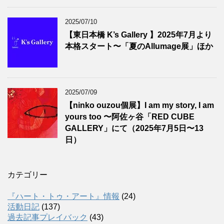
2025/07/10
【東日本橋 K’s Gallery 】2025年7月より
本格スタート〜「夏のAllumage展」ほか
2025/07/09
【ninko ouzou個展】I am my story, I am
yours too 〜阿佐ヶ谷「RED CUBE
GALLERY」にて（2025年7月5日〜13
日）
カテゴリー
『ハート・トゥ・アート』情報
(24)
活動日記
(137)
過去記事プレイバック
(43)