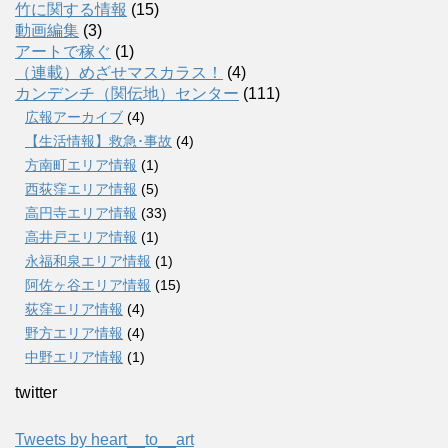
竹に関する情報
(15)
動画編集
(3)
アートで稼ぐ
(1)
（連載）めざせマスカラス！
(4)
カンデンチ（関伝地）センター
(111)
広報アーカイブ
(4)
【生活情報】救急･事故
(4)
方南町エリア情報
(1)
西荻窪エリア情報
(5)
高円寺エリア情報
(33)
高井戸エリア情報
(1)
永福和泉エリア情報
(1)
阿佐ヶ谷エリア情報
(15)
荻窪エリア情報
(4)
野方エリア情報
(4)
中野エリア情報
(1)
twitter
Tweets by heart__to__art