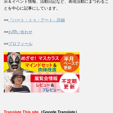
示＆イベント情報、活動日記など、表現活動にまつわるこ
とを中心に記事にしています。
>>
『ハート・トゥ・アート』詳細
>>
お問い合わせ
>>
プロフィール
Translate This site
（Google Translate）