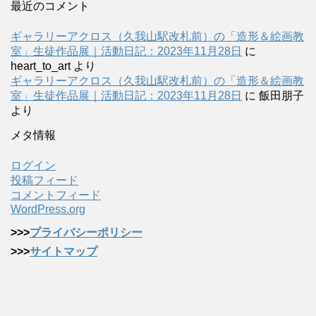
最近のコメント
ギャラリーアクロス（久我山駅改札前）の「造形＆絵画教
室」生徒作品展｜活動日記：2023年11月28日
に
heart_to_art
より
ギャラリーアクロス（久我山駅改札前）の「造形＆絵画教
室」生徒作品展｜活動日記：2023年11月28日
に
飯田朋子
より
メタ情報
ログイン
投稿フィード
コメントフィード
WordPress.org
>>>
プライバシーポリシー
>>>
サイトマップ