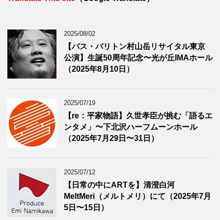
2025/08/02
【バス・バリトン村山岳リサイタル東京
公演】生誕50周年記念〜光が丘IMAホール
（2025年8月10日）
2025/07/19
【re：平家物語】久世孝臣が挑む「語るエ
ンタメ」〜下北沢ハーフムーンホール
（2025年7月29日〜31日）
2025/07/12
【日常の中にARTを】清澄白河
MeltMeri（メルトメリ）にて（2025年7月
5日〜15日）