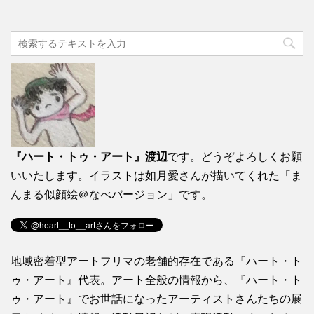
『ハート・トゥ・アート』渡辺
です。どうぞよろしくお願
いいたします。イラストは如月愛さんが描いてくれた「ま
んまる似顔絵＠なべバージョン」です。
地域密着型アートフリマの老舗的存在である『ハート・ト
ゥ・アート』代表。アート全般の情報から、『ハート・ト
ゥ・アート』でお世話になったアーティストさんたちの展