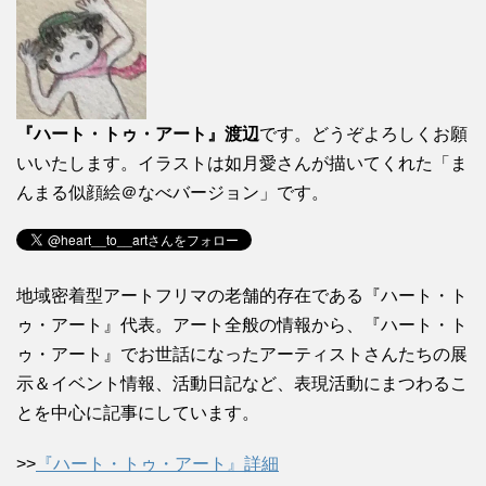
『ハート・トゥ・アート』渡辺
です。どうぞよろしくお願
いいたします。イラストは如月愛さんが描いてくれた「ま
んまる似顔絵＠なべバージョン」です。
地域密着型アートフリマの老舗的存在である『ハート・ト
ゥ・アート』代表。アート全般の情報から、『ハート・ト
ゥ・アート』でお世話になったアーティストさんたちの展
示＆イベント情報、活動日記など、表現活動にまつわるこ
とを中心に記事にしています。
>>
『ハート・トゥ・アート』詳細