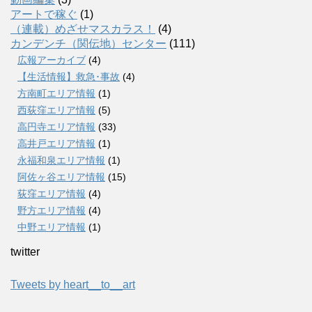
アートで稼ぐ
(1)
（連載）めざせマスカラス！
(4)
カンデンチ（関伝地）センター
(111)
広報アーカイブ
(4)
【生活情報】救急･事故
(4)
方南町エリア情報
(1)
西荻窪エリア情報
(5)
高円寺エリア情報
(33)
高井戸エリア情報
(1)
永福和泉エリア情報
(1)
阿佐ヶ谷エリア情報
(15)
荻窪エリア情報
(4)
野方エリア情報
(4)
中野エリア情報
(1)
twitter
Tweets by heart__to__art