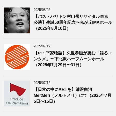
2025/08/02
【バス・バリトン村山岳リサイタル東京
公演】生誕50周年記念〜光が丘IMAホール
（2025年8月10日）
2025/07/19
【re：平家物語】久世孝臣が挑む「語るエ
ンタメ」〜下北沢ハーフムーンホール
（2025年7月29日〜31日）
2025/07/12
【日常の中にARTを】清澄白河
MeltMeri（メルトメリ）にて（2025年7月
5日〜15日）