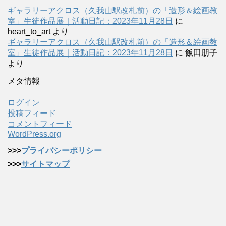
ギャラリーアクロス（久我山駅改札前）の「造形＆絵画教
室」生徒作品展｜活動日記：2023年11月28日
に
heart_to_art
より
ギャラリーアクロス（久我山駅改札前）の「造形＆絵画教
室」生徒作品展｜活動日記：2023年11月28日
に
飯田朋子
より
メタ情報
ログイン
投稿フィード
コメントフィード
WordPress.org
>>>
プライバシーポリシー
>>>
サイトマップ