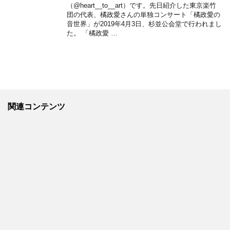
（@heart__to__art）です。先日紹介した東京楽竹
団の代表、橘政愛さんの単独コンサート「橘政愛の
音世界」が2019年4月3日、杉並公会堂で行われまし
た。 「橘政愛 …
関連コンテンツ