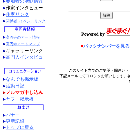
参加者の活動情報
作家インタビュー
作家リンク
関係者･イベントリンク
Powered by
高円寺のアート情報
高円寺アートマップ
■
バックナンバーを見る
ギャラリーリンク
高円人インタビュ
ー
このサイト内でのご要望・間違い・
下記メールにてヨロシクお願いします。
なんでも掲示板
活動日記
メルマガ申し込み
ヤフー掲示板
バナー
更新記録
トップに戻る