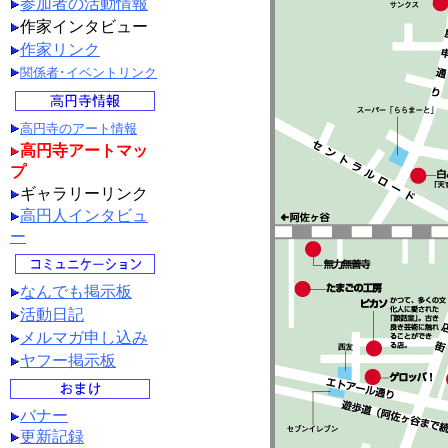
参加者の活動情報
作家インタビュー
作家リンク
関係者･イベントリンク
高円寺のアート情報
高円寺アートマッ
プ
ギャラリーリンク
高円人インタビュ
ー
なんでも掲示板
活動日記
メルマガ申し込み
ヤフー掲示板
バナー
更新記録