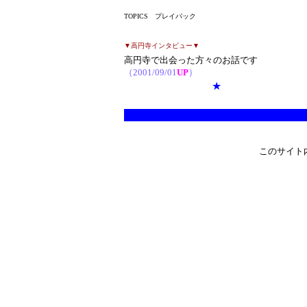
TOPICS プレイバック
▼高円寺インタビュー▼
高円寺で出会った方々のお話です
（2001/09/01
UP
）
★
このサイト