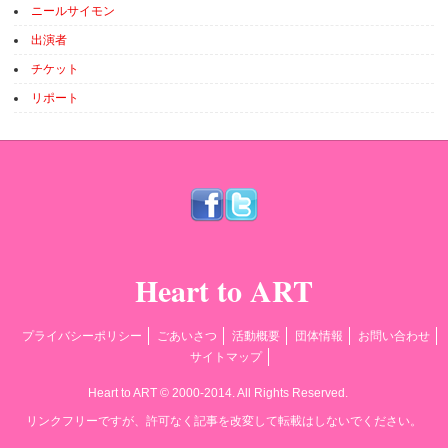
ニールサイモン
出演者
チケット
リポート
Heart to ART
プライバシーポリシー
ごあいさつ
活動概要
団体情報
お問い合わせ
サイトマップ
Heart to ART © 2000-2014. All Rights Reserved.
リンクフリーですが、許可なく記事を改変して転載はしないでください。