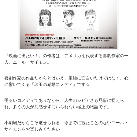
『映画に出たい！』の作者は、アメリカを代表する喜劇作家の一
人、ニール・サイモン。
喜劇作家の作品だからとはいえ、単純に面白いだけではなく、心
に響いてくる「珠玉の感動コメディ」です☆
明るいコメディでありながら、人生のシビアさも見事に捉えら
れ、多くの人が共感せずにいられない極上の物語です。
小劇場だからこそ魅せられる、今までに観たことのないニール・
サイモンをお楽しみください！