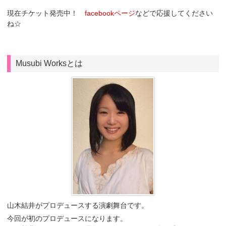
現在チケット発売中！
facebookページ
などで応援してください
ね☆
Musubi Worksとは
山木結井がプロデュースする演劇舞台です。
今回が初のプロデュースになります。