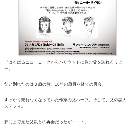
『はるばるニューヨークからハリウッドに住む父を訪れるリビ
ー。
父と別れたのは３歳の時。16年の歳月を経ての再会。
すっかり売れなくなっていた作家の父ハーブ、そして、父の恋人
ステフィ。
夢にまで見た父親との再会だったが・・・。