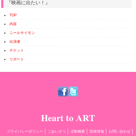
『映画に出たい！』
TOP
内容
ニールサイモン
出演者
チケット
リポート
Heart to ART
プライバシーポリシー
ごあいさつ
活動概要
団体情報
お問い合わせ