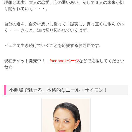
理想と現実、大人の恋愛、心の通いあい、そして３人の未来が切
り開かれていく・・・。
自分の道を、自分の想いに従って、誠実に、真っ直ぐに歩んでい
く・・・きっと、道は切り拓かれていくはず。
ピュアで生き続けていくことを応援するお芝居です。
現在チケット発売中！
facebookページ
などで応援してください
ね☆
小劇場で魅せる、本格的なニール・サイモン！