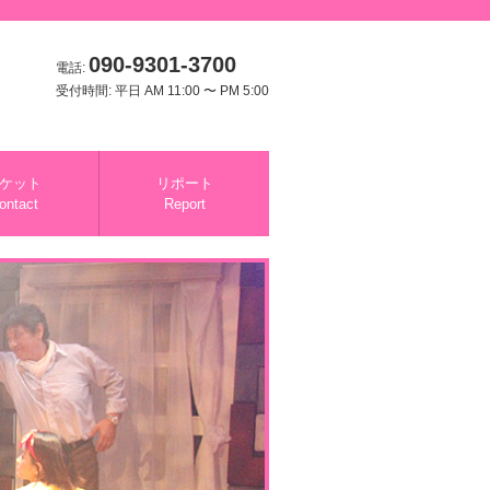
090-9301-3700
電話:
受付時間: 平日 AM 11:00 〜 PM 5:00
ケット
リポート
ontact
Report