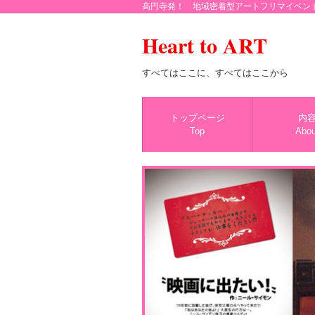
高円寺発！ 地域密着型アートフリマイベン
Heart to ART
すべてはここに、すべてはここから
トップページ
内
Top
Abou