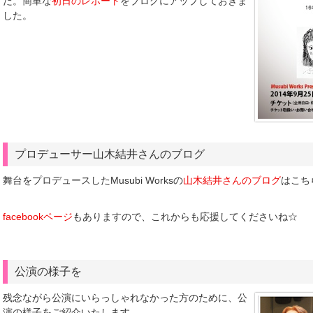
た。簡単な
初日のレポート
をブログにアップしておきま
した。
プロデューサー山木結井さんのブログ
舞台をプロデュースしたMusubi Worksの
山木結井さんのブログ
はこち
facebookページ
もありますので、これからも応援してくださいね☆
公演の様子を
残念ながら公演にいらっしゃれなかった方のために、公
演の様子をご紹介いたします。