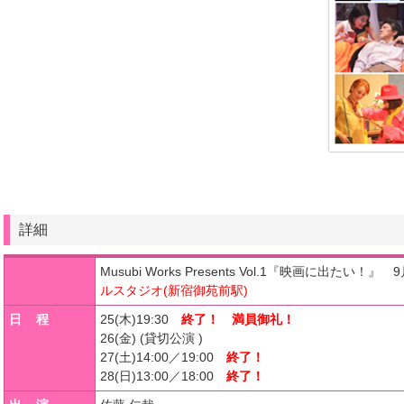
詳細
Musubi Works Presents Vol.1『映画に出たい！
ルスタジオ(新宿御苑前駅)
日 程
25(木)19:30
終了！ 満員御礼！
26(金) (貸切公演 )
27(土)14:00／19:00
終了！
28(日)13:00／18:00
終了！