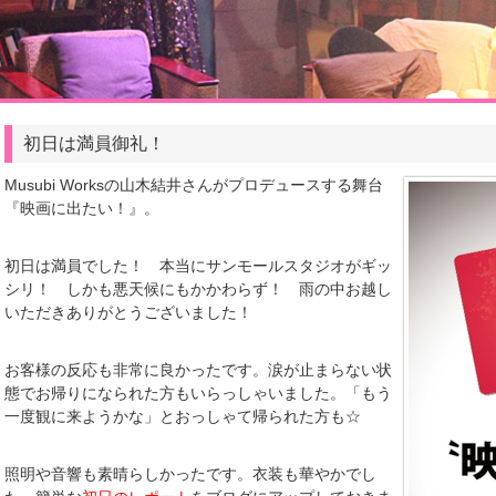
初日は満員御礼！
Musubi Worksの山木結井さんがプロデュースする舞台
『映画に出たい！』。
初日は満員でした！ 本当にサンモールスタジオがギッ
シリ！ しかも悪天候にもかかわらず！ 雨の中お越し
いただきありがとうございました！
お客様の反応も非常に良かったです。涙が止まらない状
態でお帰りになられた方もいらっしゃいました。「もう
一度観に来ようかな」とおっしゃて帰られた方も☆
照明や音響も素晴らしかったです。衣装も華やかでし