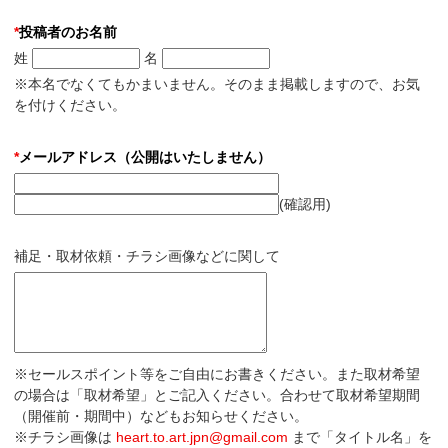
*
投稿者のお名前
姓
名
※本名でなくてもかまいません。そのまま掲載しますので、お気
を付けください。
*
メールアドレス（公開はいたしません）
(確認用)
補足・取材依頼・チラシ画像などに関して
※セールスポイント等をご自由にお書きください。また取材希望
の場合は「取材希望」とご記入ください。合わせて取材希望期間
（開催前・期間中）などもお知らせください。
※チラシ画像は
heart.to.art.jpn@gmail.com
まで「タイトル名」を