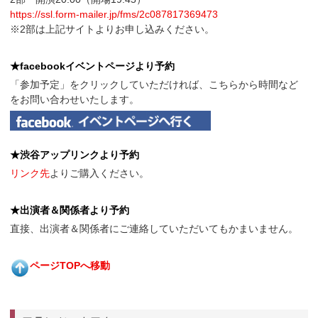
https://ssl.form-mailer.jp/fms/2c087817369473
※2部は上記サイトよりお申し込みください。
★facebookイベントページより予約
「参加予定」をクリックしていただければ、こちらから時間など
をお問い合わせいたします。
★渋谷アップリンクより予約
リンク先
よりご購入ください。
★出演者＆関係者より予約
直接、出演者＆関係者にご連絡していただいてもかまいません。
ページTOPへ移動