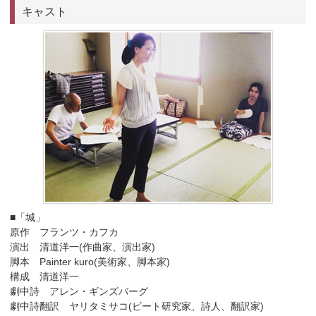
キャスト
■「城」
原作 フランツ・カフカ
演出 清道洋一(作曲家、演出家)
脚本 Painter kuro(美術家、脚本家)
構成 清道洋一
劇中詩 アレン・ギンズバーグ
劇中詩翻訳 ヤリタミサコ(ビート研究家、詩人、翻訳家)