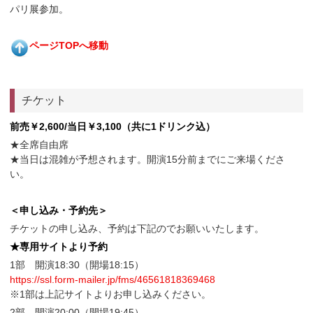
パリ展参加。
ページTOPへ移動
チケット
前売￥2,600/当日￥3,100（共に1ドリンク込）
★全席自由席
★当日は混雑が予想されます。開演15分前までにご来場くださ
い。
＜申し込み・予約先＞
チケットの申し込み、予約は下記のでお願いいたします。
★専用サイトより予約
1部 開演18:30（開場18:15）
https://ssl.form-mailer.jp/fms/46561818369468
※1部は上記サイトよりお申し込みください。
2部 開演20:00（開場19:45）