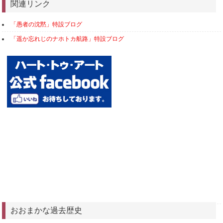
関連リンク
「愚者の沈黙」特設ブログ
「遥か忘れじのナホトカ航路」特設ブログ
おおまかな過去歴史