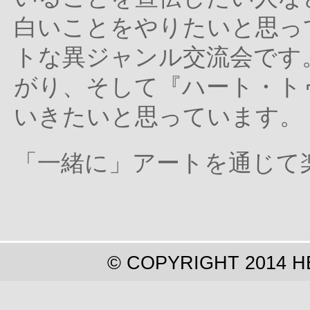
白いことをやりたいと思っ
トな異ジャンル交流会です
がり、そして『ハート・ト
いきたいと思っています。
「一緒に」アートを通じて
© COPYRIGHT 2014 H