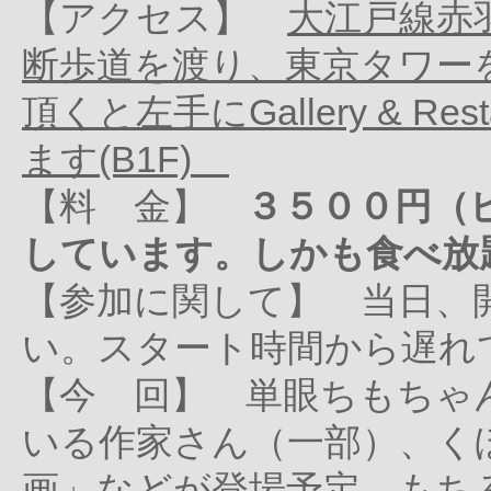
【アクセス】
大江戸線赤
断歩道を渡り、東京タワーを
頂くと左手にGallery & Res
ます(B1F)
【料 金】
３５００円（
しています。しかも食べ放
【参加に関して】 当日、
い。スタート時間から遅れ
【今 回】 単眼ちもちゃ
いる作家さん（一部）、く
画」などが登場予定。もち