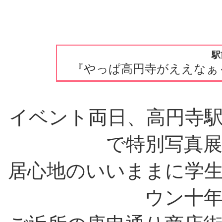
駅
『やっぱ高円寺がええなぁ
イベント両日、高円寺
で特別写真
居心地のいいままに学
ウン十