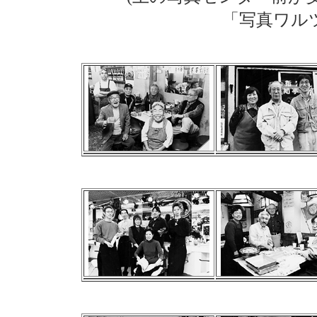
「写真ワル