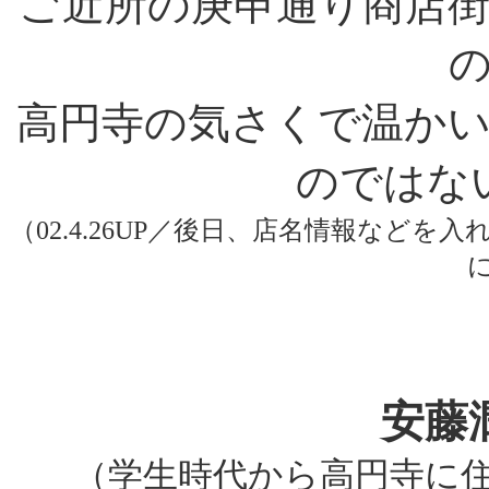
ご近所の庚申通り商店
高円寺の気さくで温か
のではな
（02.4.26UP／後日、店名情報など
安藤
（学生時代から高円寺に