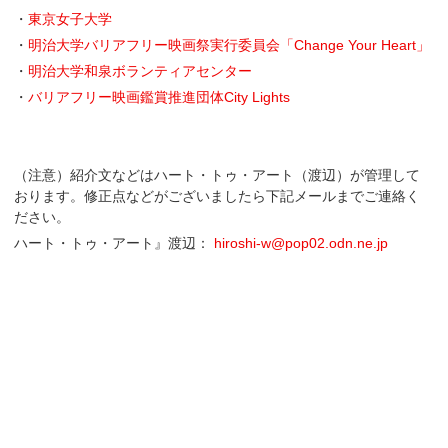
・
東京女子大学
・
明治大学バリアフリー映画祭実行委員会「Change Your Heart」
・
明治大学和泉ボランティアセンター
・
バリアフリー映画鑑賞推進団体City Lights
（注意）紹介文などはハート・トゥ・アート（渡辺）が管理して
おります。修正点などがございましたら下記メールまでご連絡く
ださい。
ハート・トゥ・アート』渡辺：
hiroshi-w@pop02.odn.ne.jp