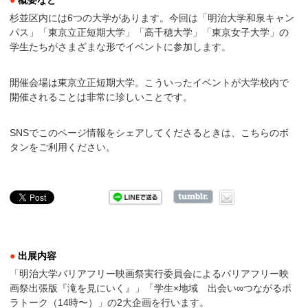
●
概要など
杉並区内には6つの大学があります。今回は「明治大学和泉キャン
パス」「東京立正短期大学」「高千穂大学」「東京女子大学」の
学生たちがさまざまな形でイベントに参加します。
開催会場は東京立正短期大学。こういったイベントが大学校内で
開催されることは非常に珍しいことです。
SNSでこのページ情報をシェアしてくださるときは、こちらのボ
タンをご利用ください。
●
出展内容
「明治大学バリアフリー映画祭実行委員会によるバリアフリー映
画祭出張版『滝を見にいく』」「学生×地域 出会い∞つながるボ
ラトーク（14時〜）」の2大企画を行います。