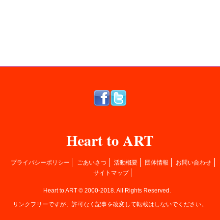
Heart to ART
プライバシーポリシー
ごあいさつ
活動概要
団体情報
お問い合わせ
サイトマップ
Heart to ART © 2000-2018. All Rights Reserved.
リンクフリーですが、許可なく記事を改変して転載はしないでください。