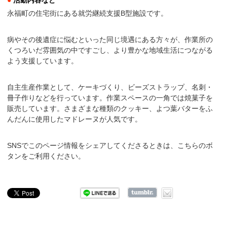
●
活動内容など
永福町の住宅街にある就労継続支援B型施設です。
病やその後遺症に悩むといった同じ境遇にある方々が、作業所の
くつろいだ雰囲気の中ですごし、より豊かな地域生活につながる
よう支援しています。
自主生産作業として、ケーキづくり、ビーズストラップ、名刺・
冊子作りなどを行っています。作業スペースの一角では焼菓子を
販売しています。さまざまな種類のクッキー、よつ葉バターをふ
んだんに使用したマドレーヌが人気です。
SNSでこのページ情報をシェアしてくださるときは、こちらのボ
タンをご利用ください。