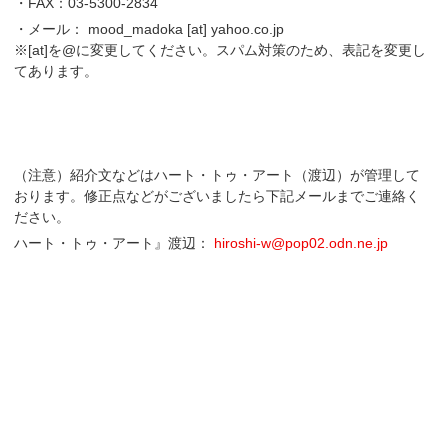
・FAX：03-5300-2834
・メール： mood_madoka [at] yahoo.co.jp
※[at]を@に変更してください。スパム対策のため、表記を変更し
てあります。
（注意）紹介文などはハート・トゥ・アート（渡辺）が管理して
おります。修正点などがございましたら下記メールまでご連絡く
ださい。
ハート・トゥ・アート』渡辺：
hiroshi-w@pop02.odn.ne.jp