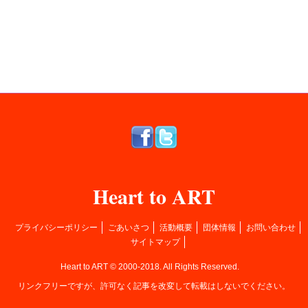
Heart to ART
プライバシーポリシー
ごあいさつ
活動概要
団体情報
お問い合わせ
サイトマップ
Heart to ART © 2000-2018. All Rights Reserved.
リンクフリーですが、許可なく記事を改変して転載はしないでください。