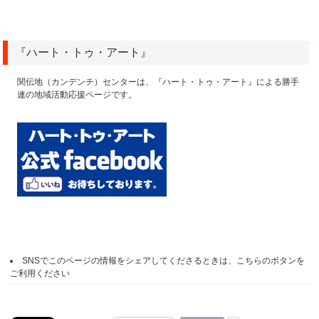
『ハート・トゥ・アート』
関伝地（カンデンチ）センターは、『ハート・トゥ・アート』による勝手
連の地域活動応援ページです。
SNSでこのページの情報をシェアしてくださるときは、こちらのボタンを
ご利用ください