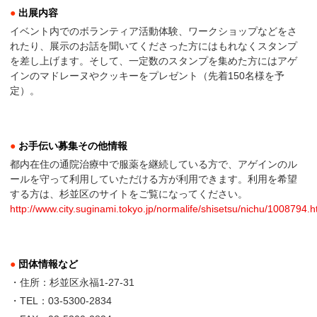
●
出展内容
イベント内でのボランティア活動体験、ワークショップなどをさ
れたり、展示のお話を聞いてくださった方にはもれなくスタンプ
を差し上げます。そして、一定数のスタンプを集めた方にはアゲ
インのマドレーヌやクッキーをプレゼント（先着150名様を予
定）。
●
お手伝い募集その他情報
都内在住の通院治療中で服薬を継続している方で、アゲインのル
ールを守って利用していただける方が利用できます。利用を希望
する方は、杉並区のサイトをご覧になってください。
http://www.city.suginami.tokyo.jp/normalife/shisetsu/nichu/1008794.h
●
団体情報など
・住所：杉並区永福1-27-31
・TEL：03-5300-2834