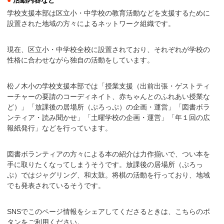
●
活動内容など
学校支援本部は区立小・中学校の教育活動などを支援するために
設置された地域の方々によるネットワーク組織です。
現在、区立小・中学校全校に設置されており、それぞれが学校の
性格に合わせながら独自の活動をしています。
松ノ木小の学校支援本部では「授業支援（出前出張・ゲストティ
ーチャーの要請のコーディネイト、赤ちゃんとのふれあい授業な
ど）」「放課後の居場所（ぷろっぷ）の企画・運営」「図書ボラ
ンティア・読み聞かせ」「土曜学校の企画・運営」「年１回の広
報紙発行」などを行っています。
図書ボランティアの方々による本の紹介は力作揃いで、つい本を
手に取りたくなってしまうそうです。放課後の居場所（ぷろっ
ぷ）ではジャグリング、和太鼓。将棋の活動を行っており、地域
でも発表されているそうです。
SNSでこのページ情報をシェアしてくださるときは、こちらのボ
タンをご利用ください。