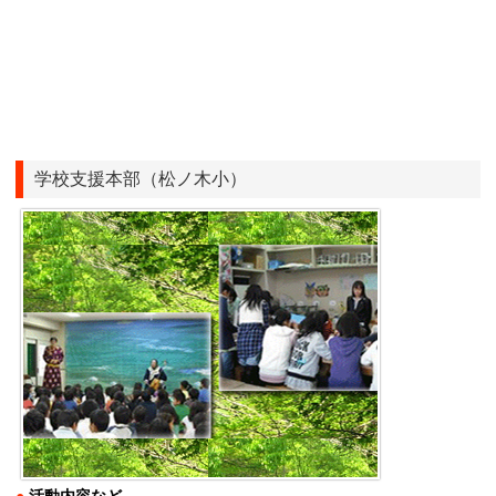
学校支援本部（松ノ木小）