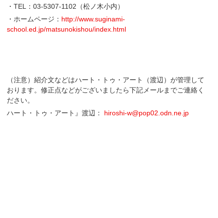
・TEL：03-5307-1102（松ノ木小内）
・ホームページ：
http://www.suginami-
school.ed.jp/matsunokishou/index.html
（注意）紹介文などはハート・トゥ・アート（渡辺）が管理して
おります。修正点などがございましたら下記メールまでご連絡く
ださい。
ハート・トゥ・アート』渡辺：
hiroshi-w@pop02.odn.ne.jp