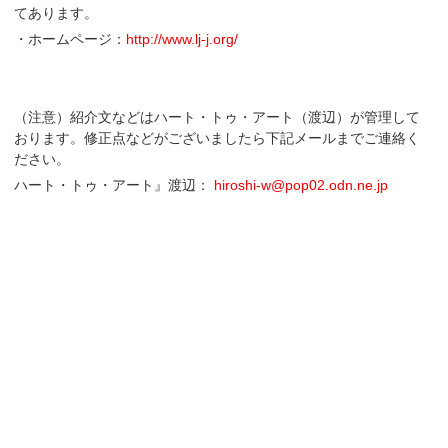
てあります。
・ホームページ：
http://www.lj-j.org/
（注意）紹介文などはハート・トゥ・アート（渡辺）が管理して
おります。修正点などがございましたら下記メールまでご連絡く
ださい。
ハート・トゥ・アート』渡辺：
hiroshi-w@pop02.odn.ne.jp