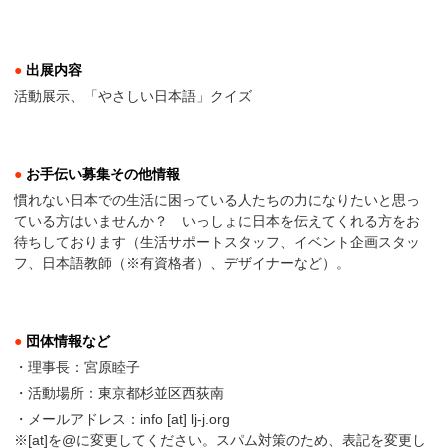
●
出展内容
活動展示、「やさしい日本語」クイズ
●
お手伝い募集その他情報
慣れない日本での生活に困っている人たちの力になりたいと思っ
ている方はいませんか？ いっしょに日本を伝えてくれる方をお
待ちしております（生活サポートスタッフ、イベント企画スタッ
フ、日本語教師（※有資格者）、デザイナーなど）。
●
団体情報など
・理事長：宮原睦子
・活動場所：東京都杉並区西荻南
・メールアドレス：info [at] lj-j.org
※[at]を@に変更してください。スパム対策のため、表記を変更し