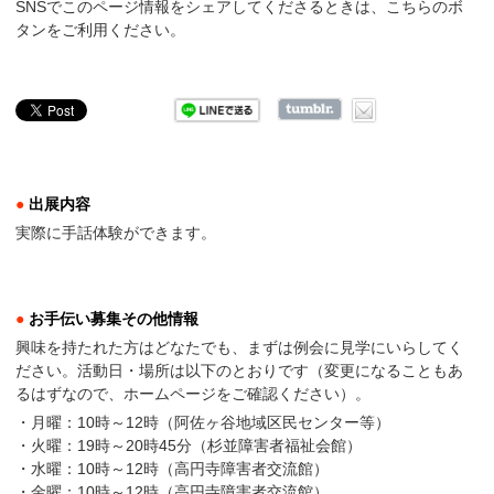
SNSでこのページ情報をシェアしてくださるときは、こちらのボ
タンをご利用ください。
●
出展内容
実際に手話体験ができます。
●
お手伝い募集その他情報
興味を持たれた方はどなたでも、まずは例会に見学にいらしてく
ださい。活動日・場所は以下のとおりです（変更になることもあ
るはずなので、ホームページをご確認ください）。
・月曜：10時～12時（阿佐ヶ谷地域区民センター等）
・火曜：19時～20時45分（杉並障害者福祉会館）
・水曜：10時～12時（高円寺障害者交流館）
・金曜：10時～12時（高円寺障害者交流館）