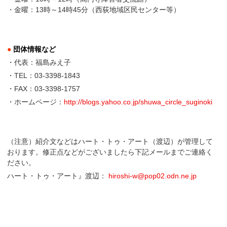
・金曜：13時～14時45分（西荻地域区民センター等）
●
団体情報など
・代表：福島みえ子
・TEL：03-3398-1843
・FAX：03-3398-1757
・ホームページ：
http://blogs.yahoo.co.jp/shuwa_circle_suginoki
（注意）紹介文などはハート・トゥ・アート（渡辺）が管理して
おります。修正点などがございましたら下記メールまでご連絡く
ださい。
ハート・トゥ・アート』渡辺：
hiroshi-w@pop02.odn.ne.jp