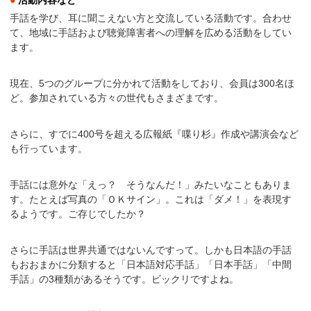
●
活動内容など
手話を学び、耳に聞こえない方と交流している活動です。合わせ
て、地域に手話および聴覚障害者への理解を広める活動をしてい
ます。
現在、5つのグループに分かれて活動をしており、会員は300名ほ
ど。参加されている方々の世代もさまざまです。
さらに、すでに400号を超える広報紙『喋り杉』作成や講演会など
も行っています。
手話には意外な「えっ？ そうなんだ！」みたいなこともありま
す。たとえば写真の「ＯＫサイン」。これは「ダメ！」を表現す
るようです。ご存じでしたか？
さらに手話は世界共通ではないんですって。しかも日本語の手話
もおおまかに分類すると「日本語対応手話」「日本手話」「中間
手話」の3種類があるそうです。ビックリですよね。