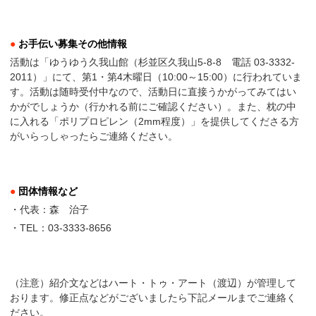
●
お手伝い募集その他情報
活動は「ゆうゆう久我山館（杉並区久我山5-8-8 電話 03-3332-
2011）」にて、第1・第4木曜日（10:00～15:00）に行われていま
す。活動は随時受付中なので、活動日に直接うかがってみてはい
かがでしょうか（行かれる前にご確認ください）。また、枕の中
に入れる「ポリプロピレン（2mm程度）」を提供してくださる方
がいらっしゃったらご連絡ください。
●
団体情報など
・代表：森 治子
・TEL：03-3333-8656
（注意）紹介文などはハート・トゥ・アート（渡辺）が管理して
おります。修正点などがございましたら下記メールまでご連絡く
ださい。