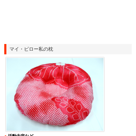
マイ・ピロー私の枕