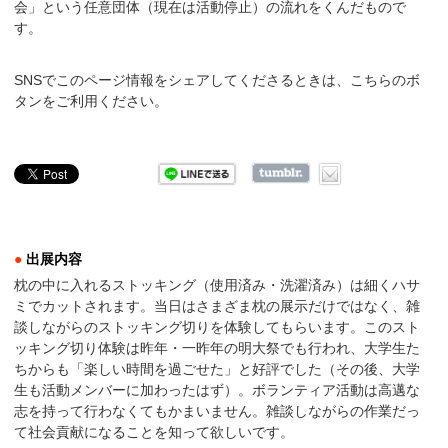
会」という任意団体（現在は活動停止）の流れをくんだもので
す。
SNSでこのページ情報をシェアしてくださるときは、こちらのボ
タンをご利用ください。
●
出展内容
枕の中に入れるストッキング（使用済み・洗濯済み）は細くハサ
ミでカットされます。当日はさまざま枕の展示だけではなく、雑
談しながらのストッキング切りを体験してもらいます。このスト
ッキング切り体験は昨年・一昨年の明大祭でも行われ、大学生た
ちからも「楽しい時間を過ごせた」と好評でした（その後、大学
生も活動メンバーに加わったはず）。ボランティア活動は高邁な
志を持って行わなくてもかまいません。雑談しながらの作業だっ
て社会貢献になることを知って欲しいです。