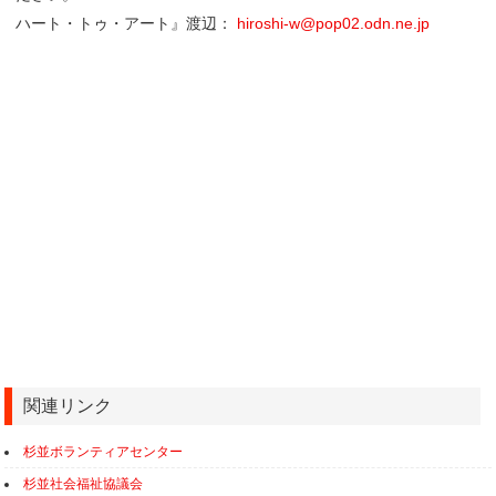
ハート・トゥ・アート』渡辺：
hiroshi-w@pop02.odn.ne.jp
関連リンク
杉並ボランティアセンター
杉並社会福祉協議会