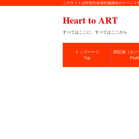
このサイトは杉並社会福祉協議会のイベント
Heart to ART
すべてはここに、すべてはここから
トップページ
関伝地（カン
Top
Profi