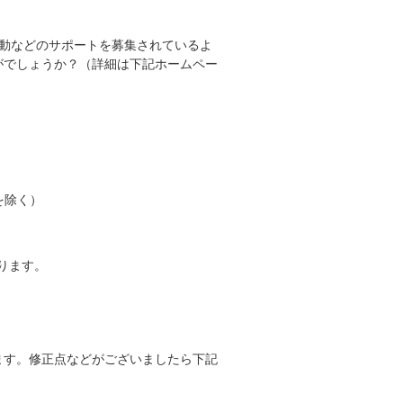
活動などのサポートを募集されているよ
がでしょうか？（詳細は下記ホームペー
日を除く）
ります。
ます。修正点などがございましたら下記