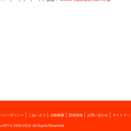
バシーポリシー
ごあいさつ
活動概要
団体情報
お問い合わせ
サイトマッ
to ART © 2000-2018. All Rights Reserved.