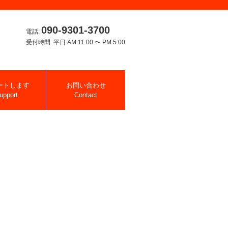
090-9301-3700
電話:
受付時間: 平日 AM 11:00 〜 PM 5:00
ートします
お問い合わせ
upport
Contact