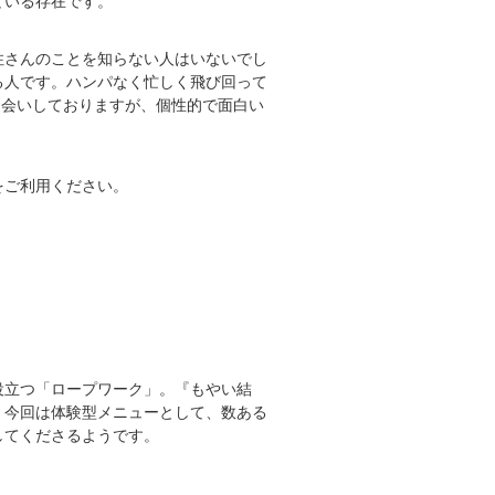
ている存在です。
住さんのことを知らない人はいないでし
る人です。ハンパなく忙しく飛び回って
かお会いしておりますが、個性的で面白い
をご利用ください。
役立つ「ロープワーク」。『もやい結
。今回は体験型メニューとして、数ある
してくださるようです。