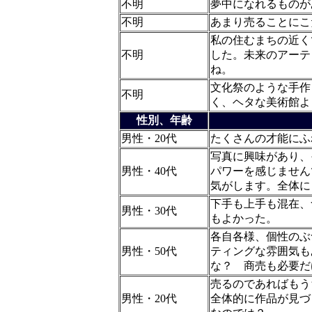
不明
夢中になれるものが
不明
あまり売ることにこ
私の住むまちの近く
不明
した。未来のアーテ
ね。
文化祭のような手作
不明
く、ヘタな美術館よ
性別、年齢
男性・20代
たくさんの才能にふ
写真に興味があり、
男性・40代
パワーを感じません
気がします。全体に
下手も上手も混在、
男性・30代
もよかった。
各自各様、個性のぶ
男性・50代
ティングな雰囲気も
な？ 商売も必要だ
売るのであればも
男性・20代
全体的に作品が見づ