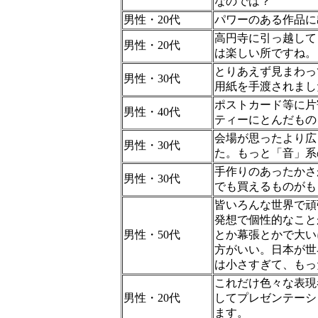
なのでは？
男性・20代
パワーのある作品に
高円寺に引っ越して
男性・20代
は楽しい所ですね。
とりあえず見まわっ
男性・30代
用紙を手渡されまし
ポストカード等に片
男性・40代
ティーにとんだもの
会場が思ったより広
男性・30代
た。もっと「音」系
手作りのあったかさ
男性・30代
でも買えるものがも
皆いろんな世界で頑
発想で個性的なこと
男性・50代
とか幕張とかで大い
方がいい。日本が世
は小さすぎて、もっ
これだけ色々な表現
男性・20代
してプレゼンテーシ
ます。