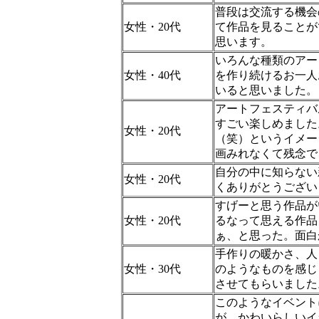
普段は交流する機会
女性・20代
て作品を見ることが
思います。
いろんな種類のアー
女性・40代
を作り続けるお一人
いると思いました。
アートフェスティバ
すごい楽しめました
女性・20代
（笑）というイメー
画みれなくて残念で
自分の中に知らない
女性・20代
くありがとうござい
すげーと思う作品が
女性・20代
るなって思える作品
ぁ、と思った。面白
手作りの暖かさ、人
女性・30代
のようなものを感じ
させてもらいました
このようなイベント
が、かわいらしいイ