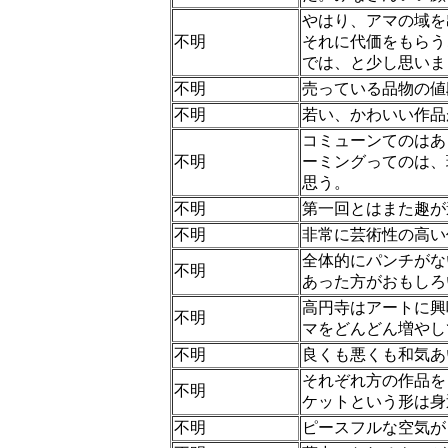
やはり、アマの域を
不明
それに代価をもらう
では、と少し思いま
不明
売っている品物の値
不明
若い、かわいい作品
コミューンてのはあ
不明
ーミングってのは、
思う。
不明
第一回とはまた趣が
不明
非常に芸術性の高い
全体的にパンチがな
不明
あった方がおもしろ
高円寺はアートに興
不明
マをどんどん増やし
不明
良くも悪くも和気あ
それぞれ方の作品を
不明
ケットという形は身
不明
ピースフルな空気が