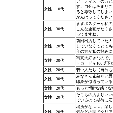
アーティストの方と
す。自分はあまりこ
女性・10代
ると尊敬してしまい
がんばってください
まずポスターが私の
女性・30代
こんな企画がたくさ
ってますね。
前回出店していた人
女性・20代
していなくてとても
年の方が私の好みに
写真大好きなので、
女性・20代
トカード￥100以下だ
女性・20代
若い人たち（自分も
みなさん素敵だと思
女性・30代
印象が似通っている
女性・20代
もっと“和”な感じ
そこらの店よりいい
女性・20代
ているので期待に応
場所がな……。楽し
女性・20代
気などの面でクリア