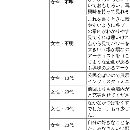
女性・不明
いておもしろい。写
興味を持って見れそ
これを書くときに気
やすいように各ブー
の案内がわかりやす
見てくれは悪いけれ
女性・不明
点から見てパワーを
大きい（場が場なの
アーティストを（こ
じような企画がある
も興味のあるマーケ
公民会ぽいので展示
女性・10代
インフェスタ（ミニ
前回よりも会場内が
女性・20代
と充実させてくださ
なかなかつぼをくす
女性・20代
でした…。もう少し
ん。
自分の好きなことを
女性・20代
た。みなさんいい顔