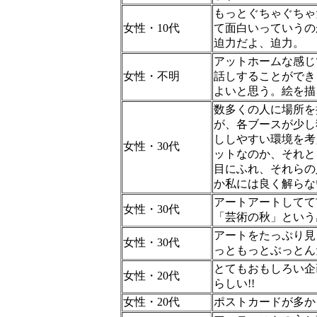
もっとぐちゃぐちゃ
女性・10代
て面白いっていうの
迫力だよ、迫力。
アットホームな感じ
女性・不明
話しすることができ
よいと思う。絵を描
数多くの人に場所を
が、各ブースが少し
ししやすい環境を考
女性・30代
ットなのか、それと
目にふれ、それらの
か私には良く解らな
アートアートしてて
女性・30代
「芸術の秋」という
アートをたっぷり見
女性・30代
っともっとぶっとん
とてもおもしろい企
女性・20代
らしい!!
女性・20代
ポストカードが多か