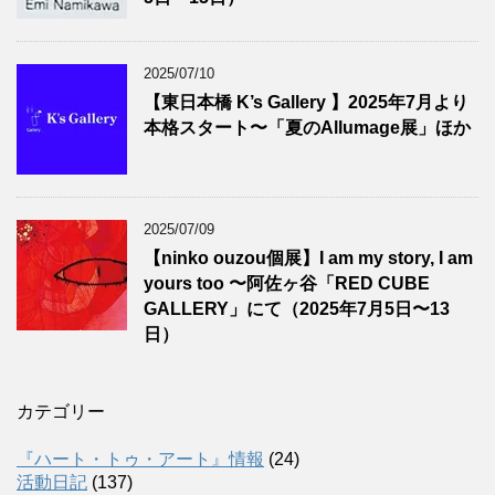
2025/07/10
【東日本橋 K’s Gallery 】2025年7月より
本格スタート〜「夏のAllumage展」ほか
2025/07/09
【ninko ouzou個展】I am my story, I am
yours too 〜阿佐ヶ谷「RED CUBE
GALLERY」にて（2025年7月5日〜13
日）
カテゴリー
『ハート・トゥ・アート』情報
(24)
活動日記
(137)