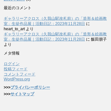
最近のコメント
ギャラリーアクロス（久我山駅改札前）の「造形＆絵画教
室」生徒作品展｜活動日記：2023年11月28日
に
heart_to_art
より
ギャラリーアクロス（久我山駅改札前）の「造形＆絵画教
室」生徒作品展｜活動日記：2023年11月28日
に
飯田朋子
より
メタ情報
ログイン
投稿フィード
コメントフィード
WordPress.org
>>>
プライバシーポリシー
>>>
サイトマップ