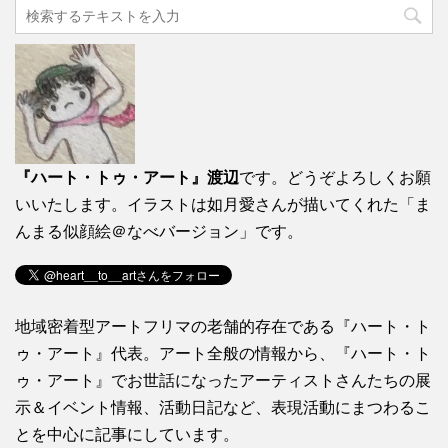
『ハート・トゥ・アート』渡辺
です。どうぞよろしくお願
いいたします。イラストは如月愛さんが描いてくれた「ま
んまる似顔絵＠なべバージョン」です。
地域密着型アートフリマの老舗的存在である『ハート・ト
ゥ・アート』代表。アート全般の情報から、『ハート・ト
ゥ・アート』でお世話になったアーティストさんたちの展
示＆イベント情報、活動日記など、表現活動にまつわるこ
とを中心に記事にしています。