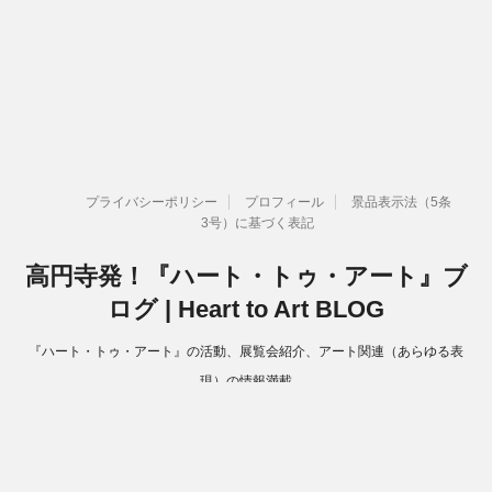
プライバシーポリシー
プロフィール
景品表示法（5条
3号）に基づく表記
高円寺発！『ハート・トゥ・アート』ブ
ログ | Heart to Art BLOG
『ハート・トゥ・アート』の活動、展覧会紹介、アート関連（あらゆる表
現）の情報満載
Copyright© 高円寺発！『ハート・トゥ・アート』ブログ | Heart to Art
BLOG , 2026 All Rights Reserved.