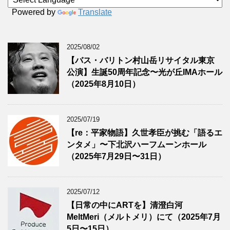
Powered by
Translate
2025/08/02
【バス・バリトン村山岳リサイタル東京
公演】生誕50周年記念〜光が丘IMAホール
（2025年8月10日）
2025/07/19
【re：平家物語】久世孝臣が挑む「語るエ
ンタメ」〜下北沢ハーフムーンホール
（2025年7月29日〜31日）
2025/07/12
【日常の中にARTを】清澄白河
MeltMeri（メルトメリ）にて（2025年7月
5日〜15日）