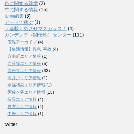
色に関する雑学
(2)
竹に関する情報
(15)
動画編集
(3)
アートで稼ぐ
(1)
（連載）めざせマスカラス！
(4)
カンデンチ（関伝地）センター
(111)
広報アーカイブ
(4)
【生活情報】救急･事故
(4)
方南町エリア情報
(1)
西荻窪エリア情報
(5)
高円寺エリア情報
(33)
高井戸エリア情報
(1)
永福和泉エリア情報
(1)
阿佐ヶ谷エリア情報
(15)
荻窪エリア情報
(4)
野方エリア情報
(4)
中野エリア情報
(1)
twitter