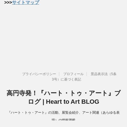
>>>
サイトマップ
プライバシーポリシー
プロフィール
景品表示法（5条
3号）に基づく表記
高円寺発！『ハート・トゥ・アート』ブ
ログ | Heart to Art BLOG
『ハート・トゥ・アート』の活動、展覧会紹介、アート関連（あらゆる表
現）の情報満載