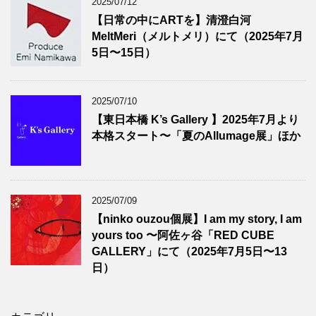
2025/07/12
【日常の中にARTを】清澄白河
MeltMeri（メルトメリ）にて（2025年7月
5日〜15日）
2025/07/10
【東日本橋 K’s Gallery 】2025年7月より
本格スタート〜「夏のAllumage展」ほか
2025/07/09
【ninko ouzou個展】I am my story, I am
yours too 〜阿佐ヶ谷「RED CUBE
GALLERY」にて（2025年7月5日〜13
日）