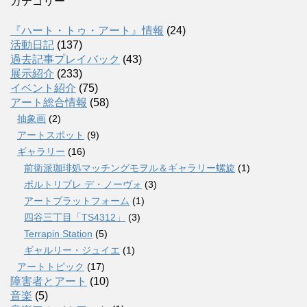
カテゴリー
『ハート・トゥ・アート』情報
(24)
活動日記
(137)
過去記事プレイバック
(43)
展示紹介
(233)
イベント紹介
(75)
アート総合情報
(58)
抽象画
(2)
アートスポット
(9)
ギャラリー
(16)
前衛派珈琲処マッチングモヲル＆ギャラリー螺旋
(1)
ポルトリブレ デ・ノーヴォ
(3)
アートプラットフォーム
(1)
四谷三丁目「TS4312」
(3)
Terrapin Station
(5)
ギャルリー・ジュイエ
(1)
アートトピック
(17)
障害者とアート
(10)
音楽
(5)