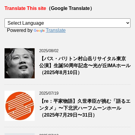
Translate This site
（Google Translate）
Powered by
Translate
2025/08/02
【バス・バリトン村山岳リサイタル東京
公演】生誕50周年記念〜光が丘IMAホール
（2025年8月10日）
2025/07/19
【re：平家物語】久世孝臣が挑む「語るエ
ンタメ」〜下北沢ハーフムーンホール
（2025年7月29日〜31日）