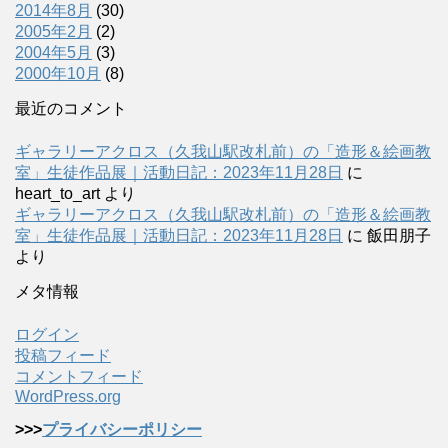
2014年8月
(30)
2005年2月
(2)
2004年5月
(3)
2000年10月
(8)
最近のコメント
ギャラリーアクロス（久我山駅改札前）の「造形＆絵画教
室」生徒作品展｜活動日記：2023年11月28日
に
heart_to_art
より
ギャラリーアクロス（久我山駅改札前）の「造形＆絵画教
室」生徒作品展｜活動日記：2023年11月28日
に
飯田朋子
より
メタ情報
ログイン
投稿フィード
コメントフィード
WordPress.org
>>>
プライバシーポリシー