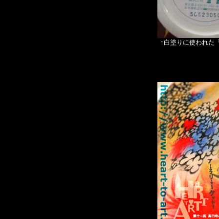
↑白塗りに使われた