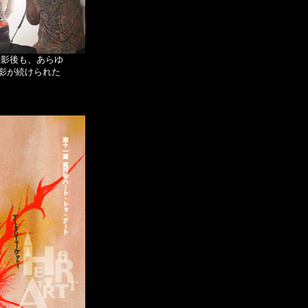
撮影後も、あらゆ
影が続けられた