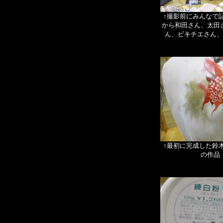
↑撮影前にみんなで
から和田さん、太田
ん、ビキチエさん、
↑最初に完成した鈴
の作品