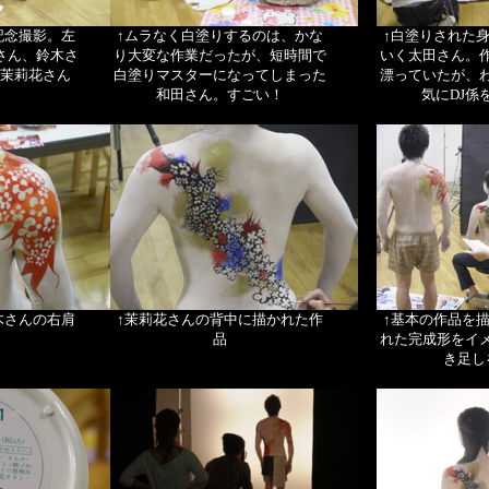
記念撮影。左
↑ムラなく白塗りするのは、かな
↑白塗りされた
さん、鈴木さ
り大変な作業だったが、短時間で
いく太田さん。
茉莉花さん
白塗りマスターになってしまった
漂っていたが、
和田さん。すごい！
気にDJ係
木さんの右肩
↑茉莉花さんの背中に描かれた作
↑基本の作品を
品
れた完成形をイ
き足し