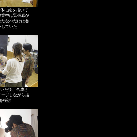
身体に絵を描いて
作業中は緊張感が
わたなべだけは呑
をしていた
描いた後、合成さ
メージしながら描
を検討